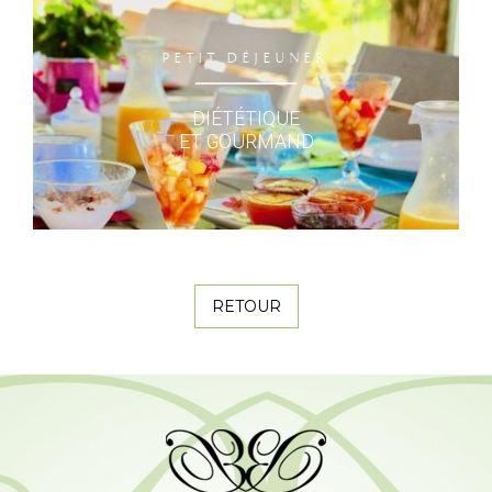
PETIT DÉJEUNER
DIÉTÉTIQUE
ET GOURMAND
RETOUR