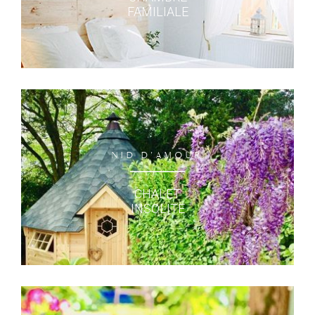
FAMILIALE
NID D'AMOUR
CHALET
INSOLITE