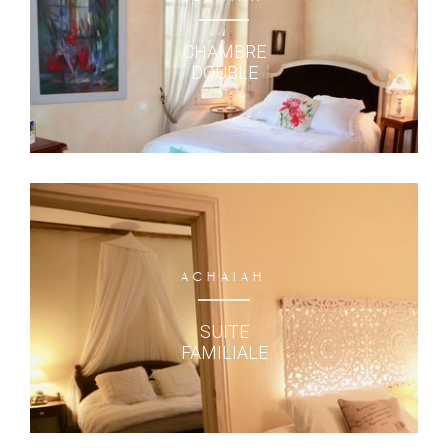
CHAMBRE
DOUBLE
ACHAIAH
SUITE
FAMILIALE