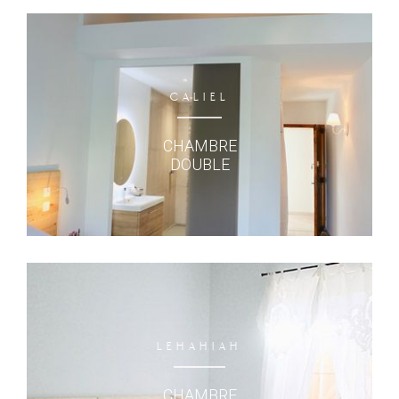
CALIEL
CHAMBRE
DOUBLE
LEHAHIAH
CHAMBRE